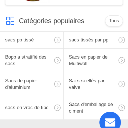
pour la graine ou des
produits chimiques
Catégories populaires
Tous
sacs pp tissé
sacs tissés par pp
Bopp a stratifié des
Sacs en papier de
sacs
Multiwall
Sacs de papier
Sacs scellés par
d'aluminium
valve
Sacs d'emballage de
sacs en vrac de fibc
ciment