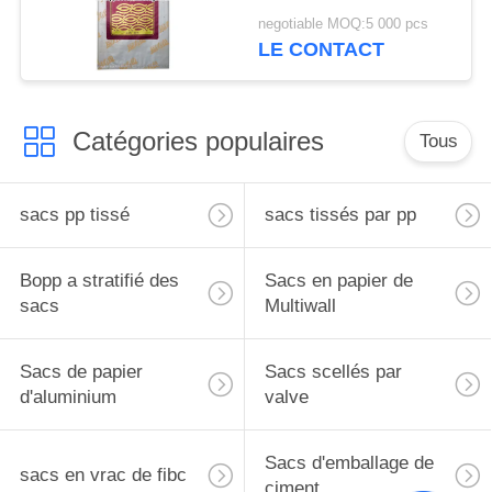
poignée pour le riz
negotiable MOQ:5 000 pcs
LE CONTACT
Catégories populaires
Tous
sacs pp tissé
sacs tissés par pp
Bopp a stratifié des
Sacs en papier de
sacs
Multiwall
Sacs de papier
Sacs scellés par
d'aluminium
valve
Sacs d'emballage de
sacs en vrac de fibc
ciment