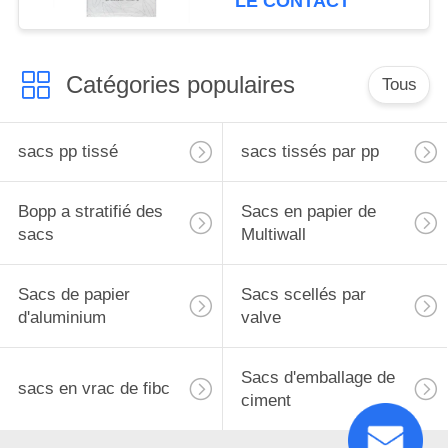
LE CONTACT
renvoie
Catégories populaires
Tous
sacs pp tissé
sacs tissés par pp
Bopp a stratifié des
Sacs en papier de
sacs
Multiwall
Sacs de papier
Sacs scellés par
d'aluminium
valve
Sacs d'emballage de
sacs en vrac de fibc
ciment