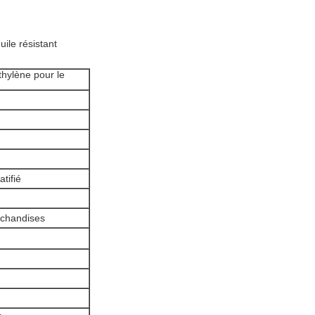
uile résistant
hylène pour le
atifié
rchandises